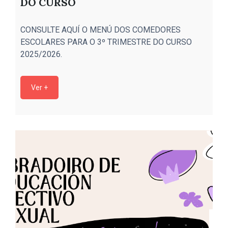
DO CURSO
CONSULTE AQUÍ O MENÚ DOS COMEDORES
ESCOLARES PARA O 3º TRIMESTRE DO CURSO
M
2025/2026.
Ver +