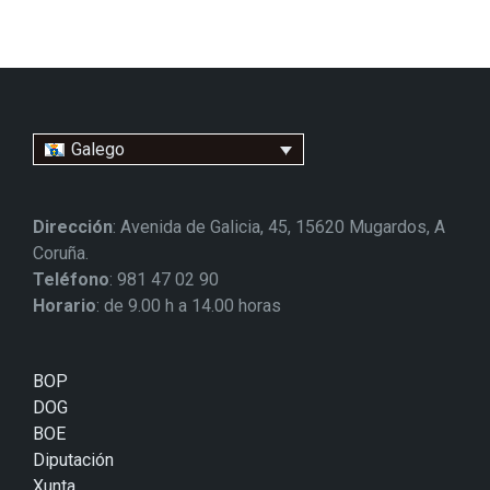
Galego
Dirección
: Avenida de Galicia, 45, 15620 Mugardos, A
Coruña.
Teléfono
: 981 47 02 90
Horario
: de 9.00 h a 14.00 horas
BOP
DOG
BOE
Diputación
Xunta