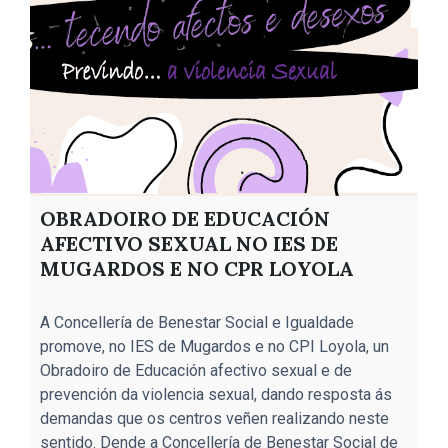
OBRADOIRO DE EDUCACIÓN
AFECTIVO SEXUAL NO IES DE
MUGARDOS E NO CPR LOYOLA
O
A Concellería de Benestar Social e Igualdade
e
promove, no IES de Mugardos e no CPI Loyola, un
a
Obradoiro de Educación afectivo sexual e de
a
prevención da violencia sexual, dando resposta ás
s
demandas que os centros veñen realizando neste
e
sentido. Dende a Concellería de Benestar Social de