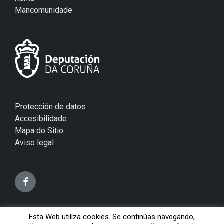
Mancomunidade
Protección de datos
Accesibilidade
Mapa do Sitio
Aviso legal
Esta Web utiliza cookies. Se continúas navegando,
© 2026 Concello de Mugardos