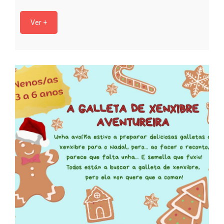
Ver +