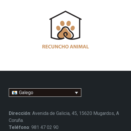
Galego
Dirección
: Avenida de Galicia, 45, 15620 Mugardos, A
Coruña.
Teléfono
: 981 47 02 90