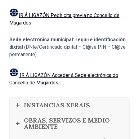
IR Á LIGAZÓN Pedir cita previa no Concello de
Mugardos
Sede electrónica municipal: require identificación
dixital
(DNIe/Certificado dixital – Cl@ve PIN – Cl@ve
permanente)
IR Á LIGAZÓN Acceder á Sede electrónica do
Concello de Mugardos
INSTANCIAS XERAIS
OBRAS, SERVIZOS E MEDIO
AMBIENTE