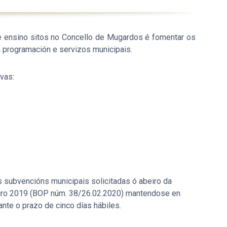
e ensino sitos no Concello de Mugardos é fomentar os
programación e servizos municipais.
vas:
s subvencións municipais solicitadas ó abeiro da
lucro 2019 (BOP núm. 38/26.02.2020) mantendose en
nte o prazo de cinco días hábiles.