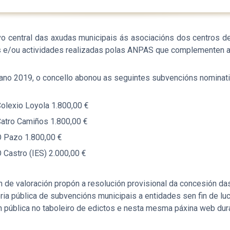
vo central das axudas municipais ás asociacións dos centros d
 e/ou actividades realizadas polas ANPAS que complementen a 
ano 2019, o concello abonou as seguintes subvencións nominati
lexio Loyola 1.800,00 €
atro Camiños 1.800,00 €
 Pazo 1.800,00 €
Castro (IES) 2.000,00 €
 de valoración propón a resolución provisional da concesión da
ria pública de subvencións municipais a entidades sen fin de 
 pública no taboleiro de edictos e nesta mesma páxina web dura