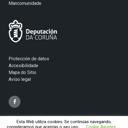
Mancomunidade
Protección de datos
Accesibilidade
Mapa do Sitio
Aviso legal
Esta Web utiliza cookies. Se continúas navegando,
© 2026 Concello de Mugardos
consideramos que aceptas o seu uso.
Cookie Axustes