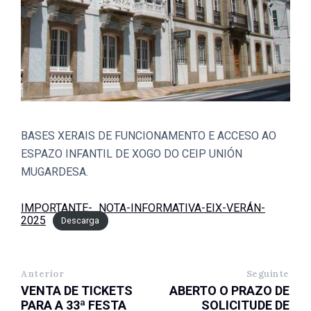
BASES XERAIS DE FUNCIONAMENTO E ACCESO AO
ESPAZO INFANTIL DE XOGO DO CEIP UNIÓN
MUGARDESA.
IMPORTANTE-_NOTA-INFORMATIVA-EIX-VERÁN-
2025
Descarga
Anterior
Seguinte
VENTA DE TICKETS
ABERTO O PRAZO DE
PARA A 33ª FESTA
SOLICITUDE DE