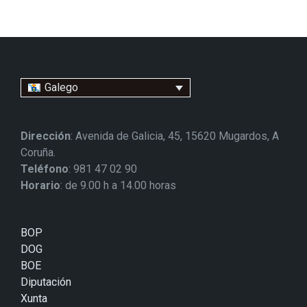
Galego
Dirección
: Avenida de Galicia, 45, 15620 Mugardos, A
Coruña.
Teléfono
: 981 47 02 90
Horario
: de 9.00 h a 14.00 horas
BOP
DOG
BOE
Diputación
Xunta