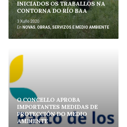
INICIADOS OS TRABALLOS NA
CONTORNA DO RÍO BAA
3 Xuño 2020
En
NOVAS
,
OBRAS, SERVIZOS E MEDIO AMBIENTE
Ler
máis
O CONCELLO APROBA
IMPORTANTES MEDIDAS DE
PROTECCIÓN DO MEDIO
AMBIENTE