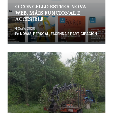
O CONCELLO ESTREA NOVA
WEB, MÁIS FUNCIONAL E
ACCESIBLE
4 Xuño 2020
En
NOVAS
,
PERSOAL, FACENDA E PARTICIPACIÓN
Ler
máis