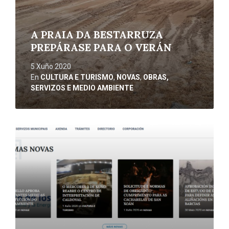
A PRAIA DA BESTARRUZA
PREPÁRASE PARA O VERÁN
5 Xuño 2020
En
CULTURA E TURISMO
,
NOVAS
,
OBRAS,
SERVIZOS E MEDIO AMBIENTE
Ler
máis