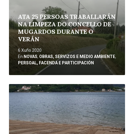
ATA 25 PERSOAS TRABALLARÁN
NA LIMPEZA DO CONCELLO DE
MUGARDOS DURANTE O
VERÁN
6 Xuño 2020
En
NOVAS
,
OBRAS, SERVIZOS E MEDIO AMBIENTE
,
PERSOAL, FACENDA E PARTICIPACIÓN
Ler
máis