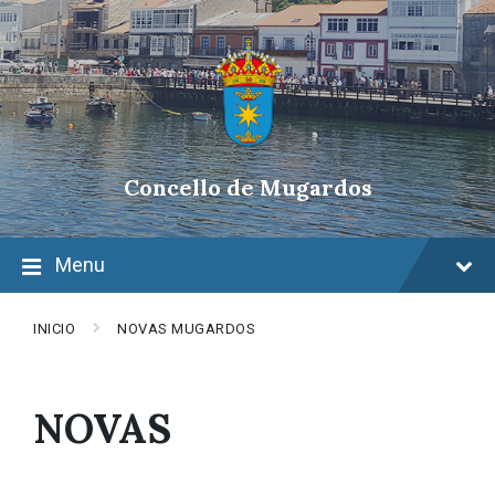
Skip
Skip
Skip
to
to
to
content
main
footer
navigation
Concello de Mugardos
Menu
INICIO
NOVAS MUGARDOS
NOVAS