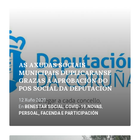
Ler
máis
AS AXUDAS SOCIAIS
MUNICIPAIS DUPLICARANSE
GRAZAS Á APROBACIÓN DO
POS SOCIAL DA DEPUTACIÓN
12 Xuño 2020
En
BENESTAR SOCIAL
,
COVID-19
,
NOVAS
,
PERSOAL, FACENDA E PARTICIPACIÓN
Ler