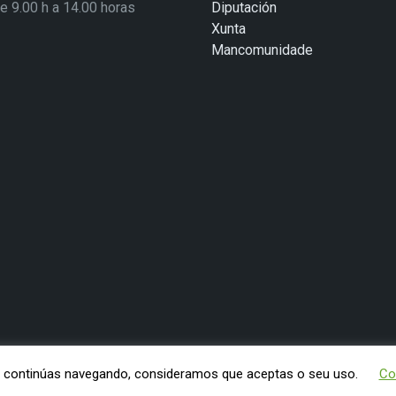
de 9.00 h a 14.00 horas
Diputación
Xunta
Mancomunidade
Se continúas navegando, consideramos que aceptas o seu uso.
Co