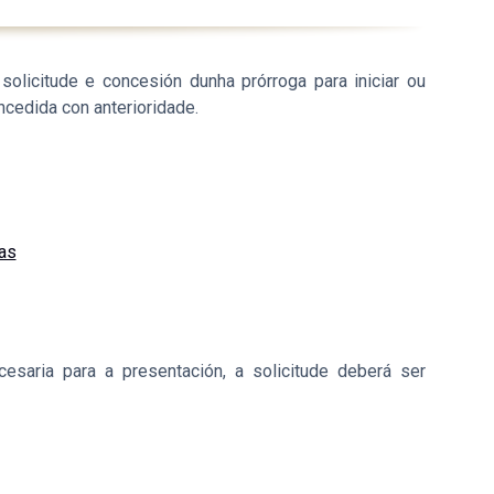
olicitude e concesión dunha prórroga para iniciar ou
cedida con anterioridade.
as
saria para a presentación, a solicitude deberá ser