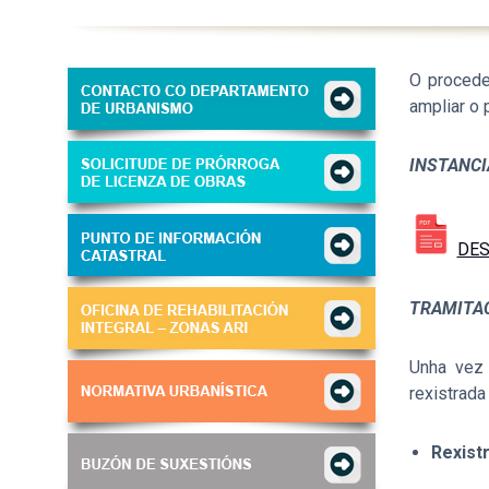
O procede
ampliar o 
INSTANCI
DES
TRAMITAC
Unha vez 
rexistrada
Rexistr