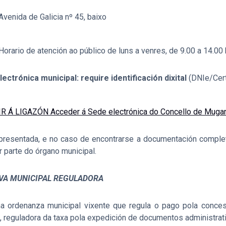
Avenida de Galicia nº 45, baixo
Horario de atención ao público de luns a venres, de 9.00 a 14.00
ectrónica municipal: require identificación dixital
(DNIe/Cert
IR Á LIGAZÓN Acceder á Sede electrónica do Concello de Muga
presentada, e no caso de encontrarse a documentación completa
r parte do órgano municipal.
VA MUNICIPAL REGULADORA
ha ordenanza municipal vixente que regula o pago pola conce
 9, reguladora da taxa pola expedición de documentos administrat