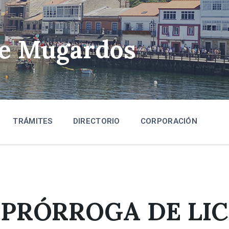
de Mugardos
TRÁMITES
DIRECTORIO
CORPORACIÓN
 PRÓRROGA DE LI