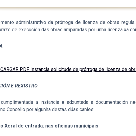
mento administrativo da prórroga de licenza de obras regula s
prazo de execución das obras amparadas por unha licenza xa con
A
CARGAR PDF Instancia solicitude de prórroga de licenza de obr
IÓN E REXISTRO
cumplimentada a instancia e adxuntada a documentación nece
 no Concello por algunha destas dúas canles:
o Xeral de entrada: nas oficinas municipais