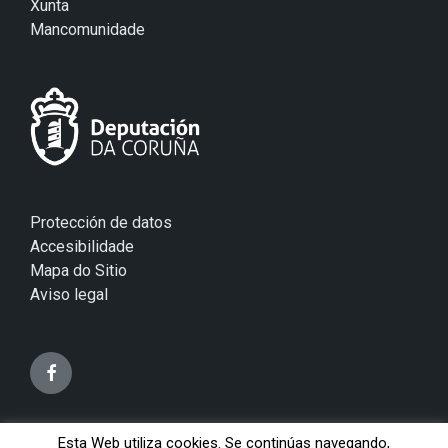
Xunta
Mancomunidade
Protección de datos
Accesibilidade
Mapa do Sitio
Aviso legal
Esta Web utiliza cookies. Se continúas navegando,