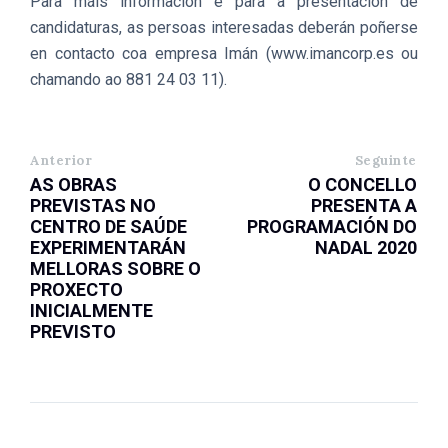
Para máis información e para a presentación de
candidaturas, as persoas interesadas deberán poñerse
en contacto coa empresa Imán (www.imancorp.es ou
chamando ao 881 24 03 11).
Anterior
Seguinte
AS OBRAS
O CONCELLO
PREVISTAS NO
PRESENTA A
CENTRO DE SAÚDE
PROGRAMACIÓN DO
EXPERIMENTARÁN
NADAL 2020
MELLORAS SOBRE O
PROXECTO
INICIALMENTE
PREVISTO