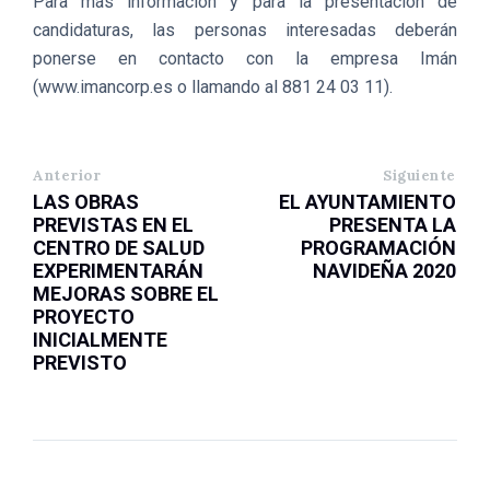
Para más información y para la presentación de
candidaturas, las personas interesadas deberán
ponerse en contacto con la empresa Imán
(www.imancorp.es o llamando al 881 24 03 11).
Anterior
Siguiente
LAS OBRAS
EL AYUNTAMIENTO
PREVISTAS EN EL
PRESENTA LA
CENTRO DE SALUD
PROGRAMACIÓN
EXPERIMENTARÁN
NAVIDEÑA 2020
MEJORAS SOBRE EL
PROYECTO
INICIALMENTE
PREVISTO