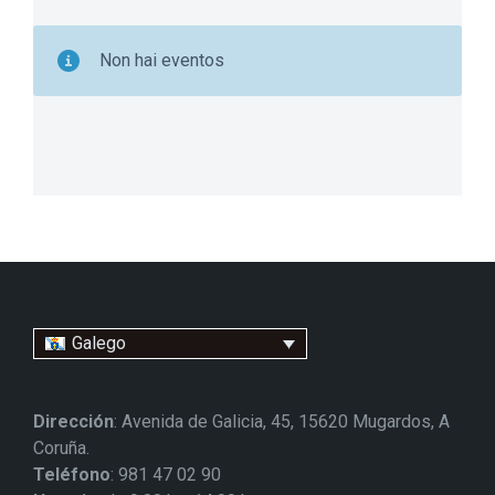
Non hai eventos
Galego
Dirección
: Avenida de Galicia, 45, 15620 Mugardos, A
Coruña.
Teléfono
: 981 47 02 90