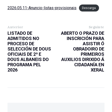
2026.05.11-Anuncio-listas-provisionais
Descarga
Anterior
Seguinte
LISTADO DE
ABERTO O PRAZO DE
ADMITIDOS NO
INSCRICIÓN PARA
PROCESO DE
ASISTIR Ó
SELECCIÓN DE DOUS
OBRADOIRO DE
OFICIAIS DE 2ª E
PRIMEIROS
DOUS ALBANEIS DO
AUXILIOS DIRIXIDO Á
PROGRAMA PEL
CIDADANÍA EN
2026
XERAL