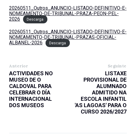
20260511_Outros_ANUNCIO-LISTADO-DEFINITIVO-E-
NOMEAMENTO-DE-TRIBUNAL-PRAZA-PEON-PEL-
2026
Descarga
20260511_Outros_ANUNCIO-LISTADO-DEFINITIVO-E-
NOMEAMENTO-DE-TRIBUNAL-PRAZAS-OFICIAL-
ALBANEL-2026
Descarga
Anterior
Seguinte
ACTIVIDADES NO
LISTAXE
MUSEO DE O
PROVISIONAL DE
CALDOVAL PARA
ALUMNADO
CELEBRAR O DÍA
ADMITIDO NA
INTERNACIONAL
ESCOLA INFANTIL
DOS MUSEOS
'AS LAGOAS' PARA O
CURSO 2026/2027