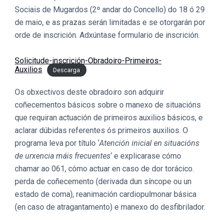
Sociais de Mugardos (2º andar do Concello) do 18 ó 29
de maio, e as prazas serán limitadas e se otorgarán por
orde de inscrición. Adxúntase formulario de inscrición.
Solicitude-inscrición-Obradoiro-Primeiros-
Auxilios
Descarga
Os obxectivos deste obradoiro son adquirir
coñecementos básicos sobre o manexo de situacións
que requiran actuación de primeiros auxilios básicos, e
aclarar dúbidas referentes ós primeiros auxilios. O
programa leva por título ‘
Atención inicial en situacións
de urxencia máis frecuentes
‘ e explicarase cómo
chamar ao 061, cómo actuar en caso de dor torácico.
perda de coñecemento (derivada dun síncope ou un
estado de coma), reanimación cardiopulmonar básica
(en caso de atragantamento) e manexo do desfibrilador.