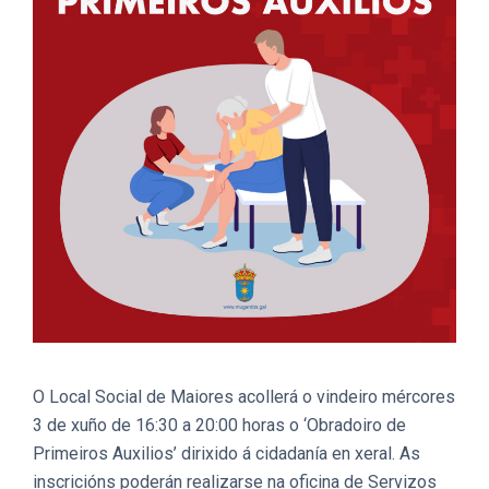
O Local Social de Maiores acollerá o vindeiro mércores
3 de xuño de 16:30 a 20:00 horas o ‘Obradoiro de
Primeiros Auxilios’ dirixido á cidadanía en xeral. As
inscricións poderán realizarse na oficina de Servizos