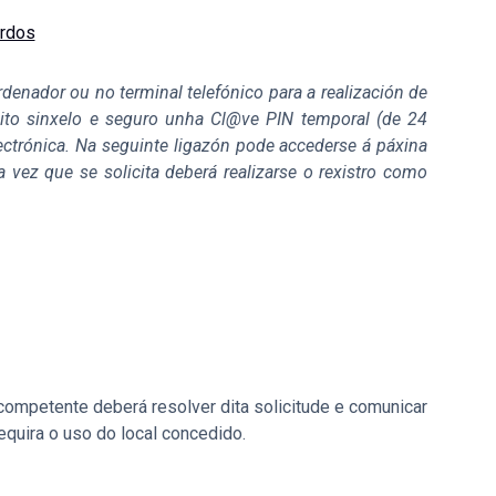
ardos
denador ou no terminal telefónico para a realización de
xeito sinxelo e seguro unha Cl@ve PIN temporal (de 24
lectrónica. Na seguinte ligazón pode accederse á páxina
a vez que se solicita deberá realizarse o rexistro como
 competente deberá resolver dita solicitude e comunicar
quira o uso do local concedido.