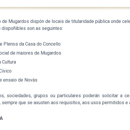
 de Mugardos dispón de locais de titularidade pública onde cele
 dispoñibles son as seguintes:
e Plenos da Casa do Concello
ocial de maiores de Mugardos
 Cultura
Cívico
e ensaio de Novás
ns, sociedades, grupos ou particulares poderán solicitar a c
, sempre que se axusten aos requisitos, aos usos permitidos e 
IA