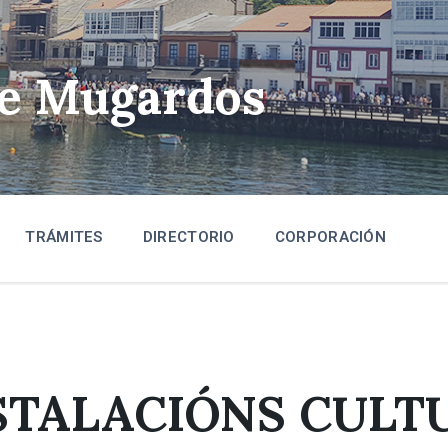
de Mugardos
TRÁMITES
DIRECTORIO
CORPORACIÓN
STALACIÓNS CULT