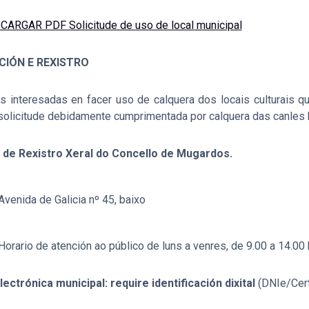
CARGAR PDF Solicitude de uso de local municipal
IÓN E REXISTRO
s interesadas en facer uso de calquera dos locais culturais q
 solicitude debidamente cumprimentada por calquera das canles ha
a de Rexistro Xeral do Concello de Mugardos.
Avenida de Galicia nº 45, baixo
Horario de atención ao público de luns a venres, de 9.00 a 14.00
ectrónica municipal: require identificación dixital
(DNIe/Cert