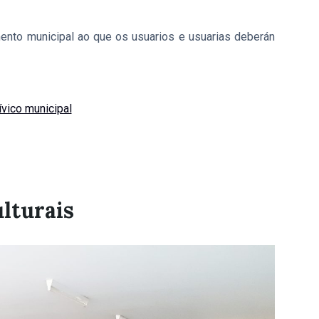
ento municipal ao que os usuarios e usuarias deberán
vico municipal
ulturais