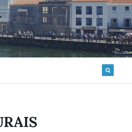
URAIS