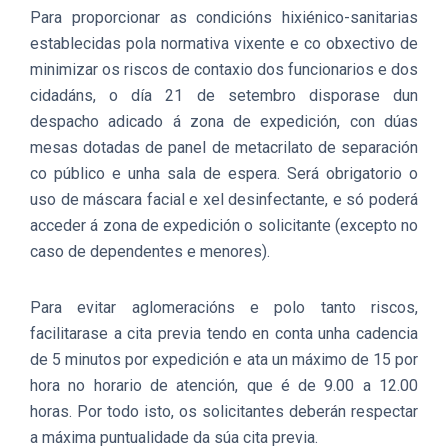
Para proporcionar as condicións hixiénico-sanitarias
establecidas pola normativa vixente e co obxectivo de
minimizar os riscos de contaxio dos funcionarios e dos
cidadáns, o día 21 de setembro disporase dun
despacho adicado á zona de expedición, con dúas
mesas dotadas de panel de metacrilato de separación
co público e unha sala de espera. Será obrigatorio o
uso de máscara facial e xel desinfectante, e só poderá
acceder á zona de expedición o solicitante (excepto no
caso de dependentes e menores).
Para evitar aglomeracións e polo tanto riscos,
facilitarase a cita previa tendo en conta unha cadencia
de 5 minutos por expedición e ata un máximo de 15 por
hora no horario de atención, que é de 9.00 a 12.00
horas. Por todo isto, os solicitantes deberán respectar
a máxima puntualidade da súa cita previa.