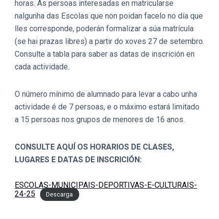
horas. As persoas interesadas en matricularse
nalgunha das Escolas que non poidan facelo no día que
lles corresponde, poderán formalizar a súa matrícula
(se hai prazas libres) a partir do xoves 27 de setembro.
Consulte a tabla para saber as datas de inscrición en
cada actividade.
O número mínimo de alumnado para levar a cabo unha
actividade é de 7 persoas, e o máximo estará limitado
a 15 persoas nos grupos de menores de 16 anos.
CONSULTE AQUÍ OS HORARIOS DE CLASES,
LUGARES E DATAS DE INSCRICIÓN:
ESCOLAS-MUNICIPAIS-DEPORTIVAS-E-CULTURAIS-
24-25
Descarga