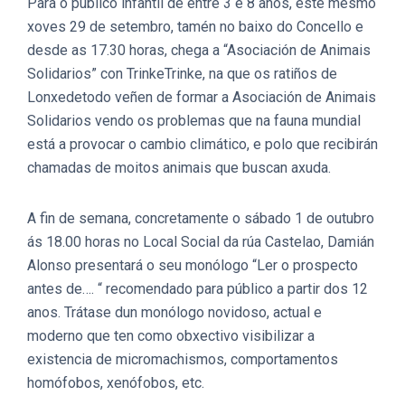
Para o público infantil de entre 3 e 8 anos, este mesmo
xoves 29 de setembro, tamén no baixo do Concello e
desde as 17.30 horas, chega a “Asociación de Animais
Solidarios” con TrinkeTrinke, na que os ratiños de
Lonxedetodo veñen de formar a Asociación de Animais
Solidarios vendo os problemas que na fauna mundial
está a provocar o cambio climático, e polo que recibirán
chamadas de moitos animais que buscan axuda.
A fin de semana, concretamente o sábado 1 de outubro
ás 18.00 horas no Local Social da rúa Castelao, Damián
Alonso presentará o seu monólogo “Ler o prospecto
antes de…. “ recomendado para público a partir dos 12
anos. Trátase dun monólogo novidoso, actual e
moderno que ten como obxectivo visibilizar a
existencia de micromachismos, comportamentos
homófobos, xenófobos, etc.