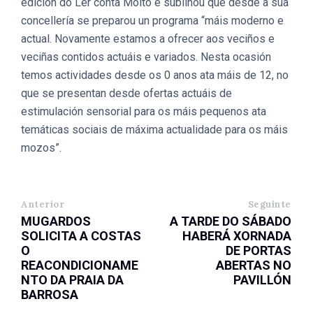
edición do Ler conta Moito e subliñou que desde a súa
concellería se preparou un programa “máis moderno e
actual. Novamente estamos a ofrecer aos veciños e
veciñas contidos actuáis e variados. Nesta ocasión
temos actividades desde os 0 anos ata máis de 12, no
que se presentan desde ofertas actuáis de
estimulación sensorial para os máis pequenos ata
temáticas sociais de máxima actualidade para os máis
mozos”.
Anterior
Seguinte
MUGARDOS
A TARDE DO SÁBADO
SOLICITA A COSTAS
HABERÁ XORNADA
O
DE PORTAS
REACONDICIONAME
ABERTAS NO
NTO DA PRAIA DA
PAVILLÓN
BARROSA