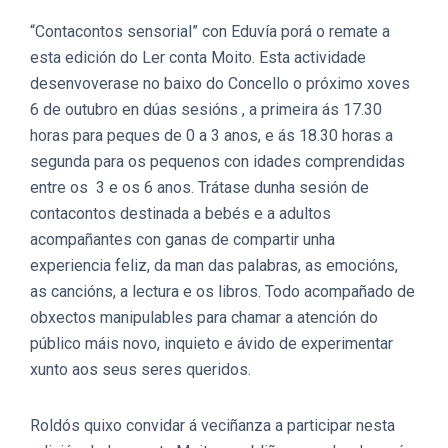
“Contacontos sensorial” con Eduvía porá o remate a
esta edición do Ler conta Moito. Esta actividade
desenvoverase no baixo do Concello o próximo xoves
6 de outubro en dúas sesións , a primeira ás 17.30
horas para peques de 0 a 3 anos, e ás 18.30 horas a
segunda para os pequenos con idades comprendidas
entre os 3 e os 6 anos. Trátase dunha sesión de
contacontos destinada a bebés e a adultos
acompañantes con ganas de compartir unha
experiencia feliz, da man das palabras, as emocións,
as cancións, a lectura e os libros. Todo acompañado de
obxectos manipulables para chamar a atención do
público máis novo, inquieto e ávido de experimentar
xunto aos seus seres queridos.
Roldós quixo convidar á veciñanza a participar nesta