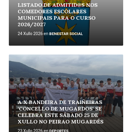
LISTADO DE ADMITID@S NOS
COMEDORES ESCOLARES
MUNICIPAIS PARA O CURSO
2026/2027
24 Xullo 2026
en
BENESTAR SOCIAL
More
A X BANDEIRA DE TRAIÑEIRAS
'CONCELLO DE MUGARDOS' SE
CELEBRA ESTE SÁBADO 25 DE
XULLO NO PEIRAO MUGARDÉS
23 Xullo 2026
en
DEPORTES