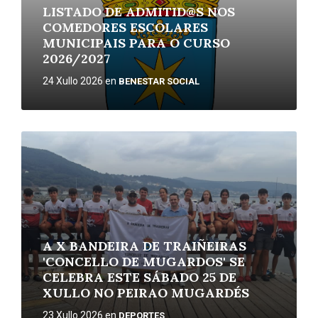
LISTADO DE ADMITID@S NOS
COMEDORES ESCOLARES
MUNICIPAIS PARA O CURSO
2026/2027
24 Xullo 2026
en
BENESTAR SOCIAL
More
A X BANDEIRA DE TRAIÑEIRAS
'CONCELLO DE MUGARDOS' SE
CELEBRA ESTE SÁBADO 25 DE
XULLO NO PEIRAO MUGARDÉS
23 Xullo 2026
en
DEPORTES