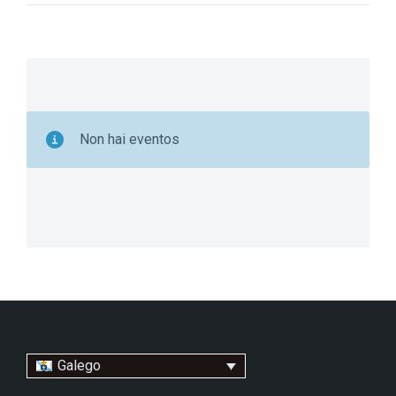
Non hai eventos
Galego