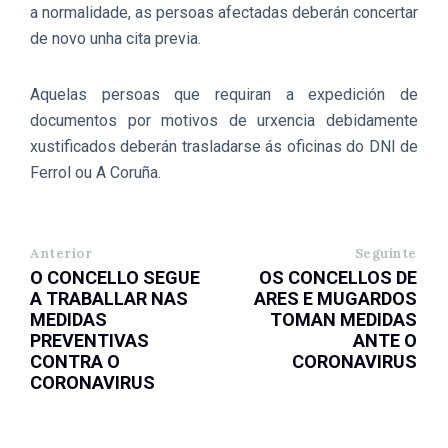
a normalidade, as persoas afectadas deberán concertar
de novo unha cita previa.
Aquelas persoas que requiran a expedición de
documentos por motivos de urxencia debidamente
xustificados deberán trasladarse ás oficinas do DNI de
Ferrol ou A Coruña.
Anterior
Seguinte
O CONCELLO SEGUE
OS CONCELLOS DE
A TRABALLAR NAS
ARES E MUGARDOS
MEDIDAS
TOMAN MEDIDAS
PREVENTIVAS
ANTE O
CONTRA O
CORONAVIRUS
CORONAVIRUS