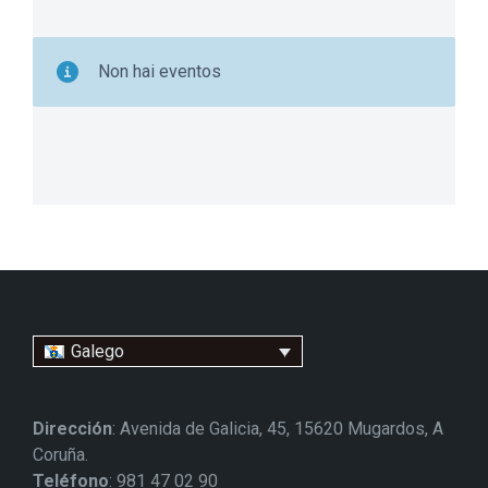
Non hai eventos
Galego
Dirección
: Avenida de Galicia, 45, 15620 Mugardos, A
Coruña.
Teléfono
: 981 47 02 90