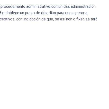
o procedemento administrativo común das administración
68 establece un prazo de dez días para que a persoa
tivos, con indicación de que, se así non o fixer, se terá