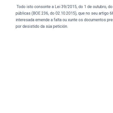
Todo isto consonte a Lei 39/2015, do 1 de outubro, d
públicas (BOE 236, do 02.10.2015), que no seu artigo 
interesada emende a falta ou xunte os documentos precep
por desistido da súa petición.