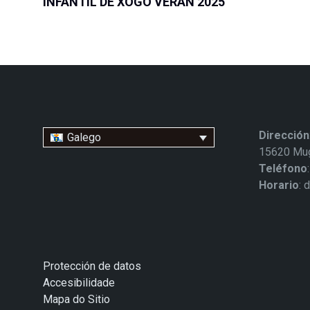
INFANTIL DE XOGO VERÁN 2025
Dirección
Galego
15620 Mug
Teléfono
Horario
: 
Protección de datos
Accesibilidade
Mapa do Sitio