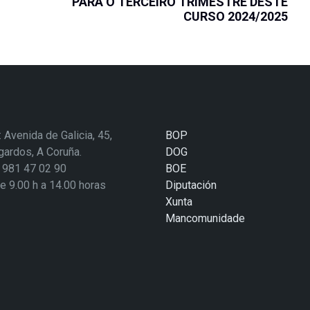
PARA O TERCEIRO TRIMESTRE DESTE
CURSO 2024/2025
: Avenida de Galicia, 45,
BOP
ardos, A Coruña.
DOG
: 981 47 02 90
BOE
de 9.00 h a 14.00 horas
Diputación
Xunta
Mancomunidade