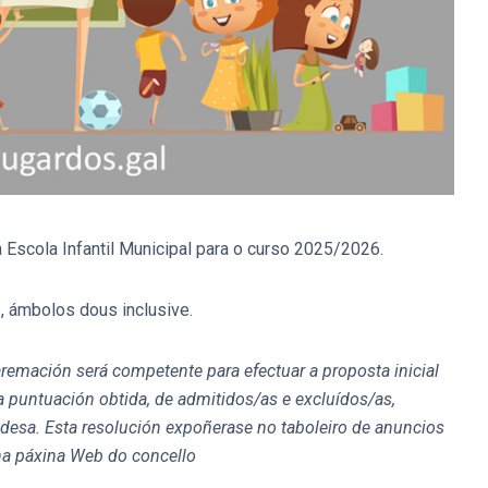
 Escola Infantil Municipal para o curso 2025/2026.
 ámbolos dous inclusive.
remación será competente para efectuar a proposta inicial
coa puntuación obtida, de admitidos/as e excluídos/as,
ldesa. Esta resolución expoñerase no taboleiro de anuncios
 na páxina Web do concello