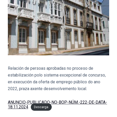
Relación de persoas aprobadas no proceso de
estabilización polo sistema excepcional de concurso,
en execución da oferta de emprego público do ano
2022, praza axente desenvolvemento local.
ANUNCIO-PUBLICADO-NO-BOP-NÚM.-222-DE-DATA-
18.11.2024
Descarga