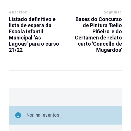
Anterior
Seguinte
Listado definitivo e
Bases do Concurso
lista de espera da
de Pintura 'Bello
Escola Infantil
Piñeiro' e do
Municipal ‘As
Certamen de relato
Lagoas’ para o curso
curto 'Concello de
21/22
Mugardos'
Non hai eventos