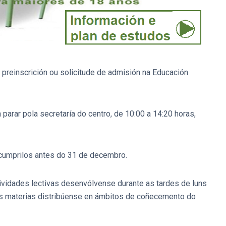
preinscrición ou solicitude de admisión na Educación
arar pola secretaría do centro, de 10:00 a 14:20 horas,
 cumprilos antes do 31 de decembro.
ividades lectivas desenvólvense durante as tardes de luns
 As materias distribúense en ámbitos de coñecemento do