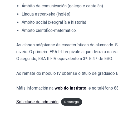
Ámbito de comunicación (galego e castelán)
Lingua estranxeira (inglés)
Ámbito social (xeografía e historia)
Ámbito científico-matemático.
As clases adáptanse ás características do alumnado. 
niveis. O primeiro ESA I-II equivale a que deixara os e
O segundo, ESA III-IV equivalente a 3º. E 4.º de ESO.
Ao remate do módulo IV obtense o título de graduado 
Máis información na
web do instituto
e no teléfono 88
Solicitude de admisión
Descarga