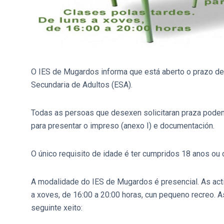
O IES de Mugardos informa que está aberto o prazo de 
Secundaria de Adultos (ESA).
Todas as persoas que desexen solicitaran praza poden p
para presentar o impreso (anexo I) e documentación.
O único requisito de idade é ter cumpridos 18 anos ou
A modalidade do IES de Mugardos é presencial. As act
a xoves, de 16:00 a 20:00 horas, cun pequeno recreo.
seguinte xeito: