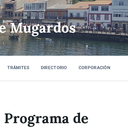
de Mugardos
TRÁMITES
DIRECTORIO
CORPORACIÓN
o Programa de