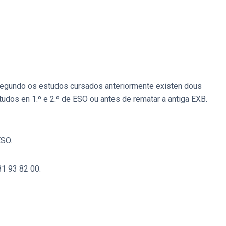
Segundo os estudos cursados anteriormente existen dous
studos en 1.º e 2.º de ESO ou antes de rematar a antiga EXB.
ESO.
1 93 82 00.