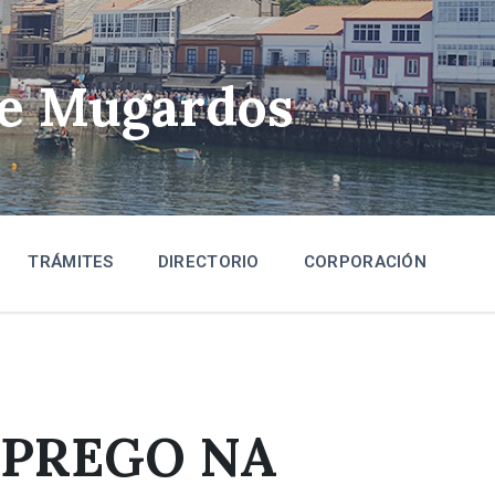
de Mugardos
TRÁMITES
DIRECTORIO
CORPORACIÓN
MPREGO NA