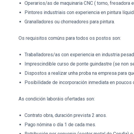
Operarios/as de maquinaria CNC ( torno, fresadora e 
Pintores industriais con experiencia en pintura líqui
Granalladores ou chorreadores para pintura.
Os requisitos comúns para todos os postos son:
Traballadores/as con experiencia en industria pesa
Imprescindible curso de ponte guindastre (se non se
Dispostos a realizar unha proba na empresa para qu
Posibilidade de incorporación inmediata en poucos 
As condición laboráis ofertadas son:
Contrato obra, duración prevista 2 anos.
Pago nómina o día 1 de cada mes.
Retribución por convenio (sector metal de Coruña) e