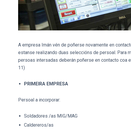
A empresa Imán vén de poñerse novamente en contact
estanse realizando duas seleccións de persoal. Para m
persoas intersadas deberán poñerse en contacto coa
11)
PRIMEIRA EMPRESA
Persoal a incorporar:
Soldadores /as MIG/MAG
Caldereros/as