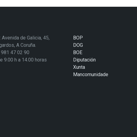
: Avenida de Galicia, 45,
BOP
ardos, A Coruña.
DOG
: 981 47 02 90
BOE
de 9.00 h a 14.00 horas
Diputación
Xunta
Mancomunidade