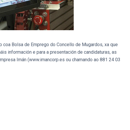
o coa Bolsa de Emprego do Concello de Mugardos, xa que
áis información e para a presentación de candidaturas, as
 empresa Imán (www.imancorp.es ou chamando ao 881 24 03