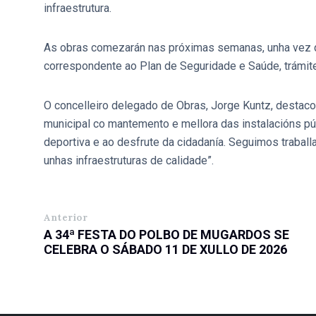
infraestrutura.
As obras comezarán nas próximas semanas, unha vez q
correspondente ao Plan de Seguridade e Saúde, trámit
O concelleiro delegado de Obras, Jorge Kuntz, destac
municipal co mantemento e mellora das instalacións pú
deportiva e ao desfrute da cidadanía. Seguimos trabal
unhas infraestruturas de calidade”.
Anterior
A 34ª FESTA DO POLBO DE MUGARDOS SE
CELEBRA O SÁBADO 11 DE XULLO DE 2026