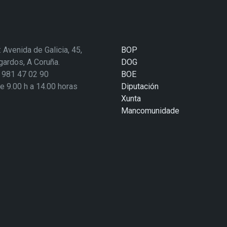
: Avenida de Galicia, 45,
BOP
ardos, A Coruña.
DOG
: 981 47 02 90
BOE
de 9.00 h a 14.00 horas
Diputación
Xunta
Mancomunidade