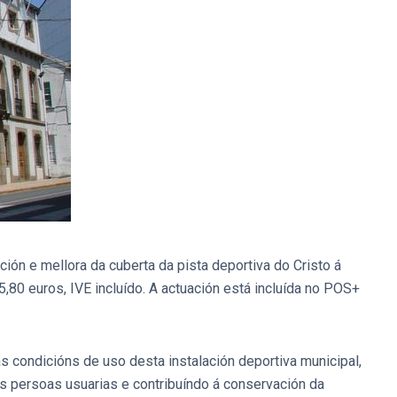
ón e mellora da cuberta da pista deportiva do Cristo á
,80 euros, IVE incluído. A actuación está incluída no POS+
 as condicións de uso desta instalación deportiva municipal,
s persoas usuarias e contribuíndo á conservación da