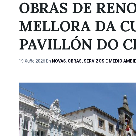
OBRAS DE RENO
MELLORA DA C
PAVILLÓN DO C
19 Xuño 2026
En
NOVAS
,
OBRAS, SERVIZOS E MEDIO AMBI