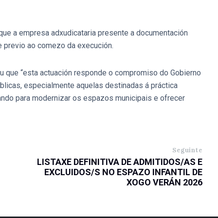
ue a empresa adxudicataria presente a documentación
e previo ao comezo da execución.
ou que “esta actuación responde o compromiso do Gobierno
blicas, especialmente aquelas destinadas á práctica
lando para modernizar os espazos municipais e ofrecer
Seguinte
LISTAXE DEFINITIVA DE ADMITIDOS/AS E
EXCLUIDOS/S NO ESPAZO INFANTIL DE
XOGO VERÁN 2026