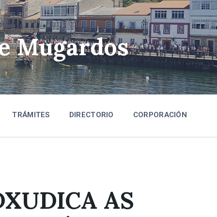
de Mugardos
TRÁMITES
DIRECTORIO
CORPORACIÓN
DXUDICA AS