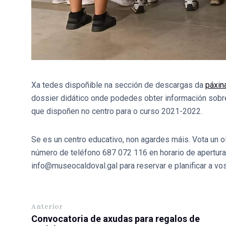
Xa tedes dispoñible na sección de descargas da
páxin
dossier didático onde podedes obter información sobre 
que dispoñen no centro para o curso 2021-2022.
Se es un centro educativo, non agardes máis. Vota un o
número de teléfono 687 072 116 en horario de apertura 
info@museocaldoval.gal para reservar e planificar a vos
Anterior
Convocatoria de axudas para regalos de