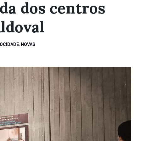
da dos centros
ldoval
MOCIDADE
,
NOVAS