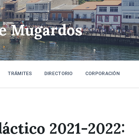
de Mugardos
TRÁMITES
DIRECTORIO
CORPORACIÓN
áctico 2021-2022: