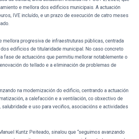
amiento e mellora dos edificios municipais. A actuación
uros, IVE incluído, e un prazo de execución de catro meses
cado.
e mellora progresiva de infraestruturas públicas, centrada
dos edificios de titularidade municipal. No caso concreto
ra fase de actuacións que permitiu mellorar notablemente o
 renovación do tellado e a eliminación de problemas de
nzando na modernización do edificio, centrando a actuación
matización, a calefacción e a ventilación, co obxectivo de
 salubridade e uso para veciños, asociacións e actividades
e Manuel Kuntz Peiteado, sinalou que “seguimos avanzando