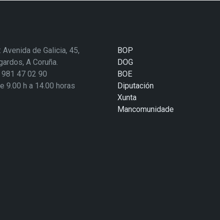
: Avenida de Galicia, 45,
BOP
ardos, A Coruña.
DOG
: 981 47 02 90
BOE
de 9.00 h a 14.00 horas
Diputación
Xunta
Mancomunidade