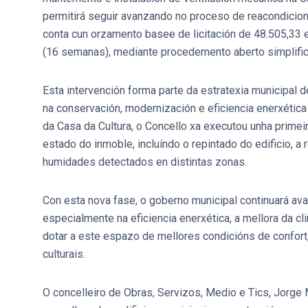
permitirá seguir avanzando no proceso de reacondicion
conta cun orzamento basee de licitación de 48.505,33 e
(16 semanas), mediante procedemento aberto simplifi
Esta intervención forma parte da estratexia municipal d
na conservación, modernización e eficiencia enerxética 
da Casa da Cultura, o Concello xa executou unha primei
estado do inmoble, incluíndo o repintado do edificio, a
humidades detectados en distintas zonas.
Con esta nova fase, o goberno municipal continuará ava
especialmente na eficiencia enerxética, a mellora da cli
dotar a este espazo de mellores condicións de confort,
culturais.
O concelleiro de Obras, Servizos, Medio e Tics, Jorg