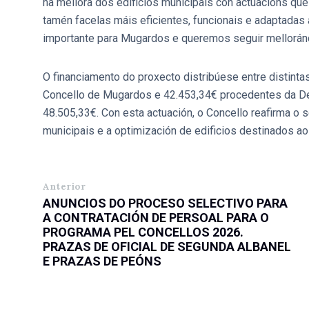
na mellora dos edificios municipais con actuacións que
tamén facelas máis eficientes, funcionais e adaptadas
importante para Mugardos e queremos seguir mellorán
O financiamento do proxecto distribúese entre distinta
Concello de Mugardos e 42.453,34€ procedentes da Dep
48.505,33€. Con esta actuación, o Concello reafirma 
municipais e a optimización de edificios destinados ao
Anterior
ANUNCIOS DO PROCESO SELECTIVO PARA
A CONTRATACIÓN DE PERSOAL PARA O
PROGRAMA PEL CONCELLOS 2026.
PRAZAS DE OFICIAL DE SEGUNDA ALBANEL
E PRAZAS DE PEÓNS