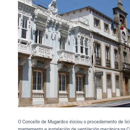
O Concello de Mugardos iniciou o procedemento de lici
mantemento e instalación de ventilación mecánica na C