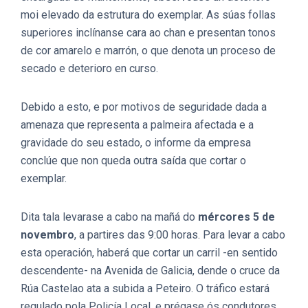
moi elevado da estrutura do exemplar. As súas follas
superiores inclínanse cara ao chan e presentan tonos
de cor amarelo e marrón, o que denota un proceso de
secado e deterioro en curso.
Debido a esto, e por motivos de seguridade dada a
amenaza que representa a palmeira afectada e a
gravidade do seu estado, o informe da empresa
conclúe que non queda outra saída que cortar o
exemplar.
Dita tala levarase a cabo na mañá do
mércores 5 de
novembro
, a partires das 9:00 horas. Para levar a cabo
esta operación, haberá que cortar un carril -en sentido
descendente- na Avenida de Galicia, dende o cruce da
Rúa Castelao ata a subida a Peteiro. O tráfico estará
regulado pola Policía Local, e prégase ós condutores