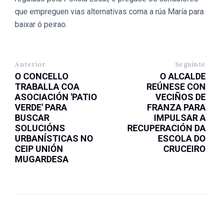
que empreguen vias alternativas coma a rúa María para
baixar ó peirao.
Anterior
Seguinte
O CONCELLO
O ALCALDE
TRABALLA COA
REÚNESE CON
ASOCIACIÓN 'PATIO
VECIÑOS DE
VERDE' PARA
FRANZA PARA
BUSCAR
IMPULSAR A
SOLUCIÓNS
RECUPERACIÓN DA
URBANÍSTICAS NO
ESCOLA DO
CEIP UNIÓN
CRUCEIRO
MUGARDESA