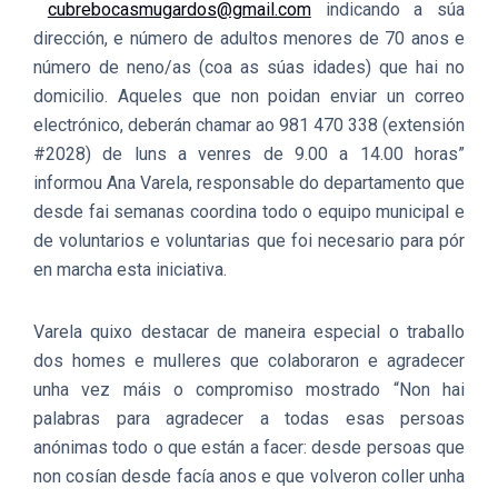
cubrebocasmugardos@gmail.com
indicando a súa
dirección, e número de adultos menores de 70 anos e
número de neno/as (coa as súas idades) que hai no
domicilio. Aqueles que non poidan enviar un correo
electrónico, deberán chamar ao 981 470 338 (extensión
#2028) de luns a venres de 9.00 a 14.00 horas”
informou Ana Varela, responsable do departamento que
desde fai semanas coordina todo o equipo municipal e
de voluntarios e voluntarias que foi necesario para pór
en marcha esta iniciativa.
Varela quixo destacar de maneira especial o traballo
dos homes e mulleres que colaboraron e agradecer
unha vez máis o compromiso mostrado “Non hai
palabras para agradecer a todas esas persoas
anónimas todo o que están a facer: desde persoas que
non cosían desde facía anos e que volveron coller unha