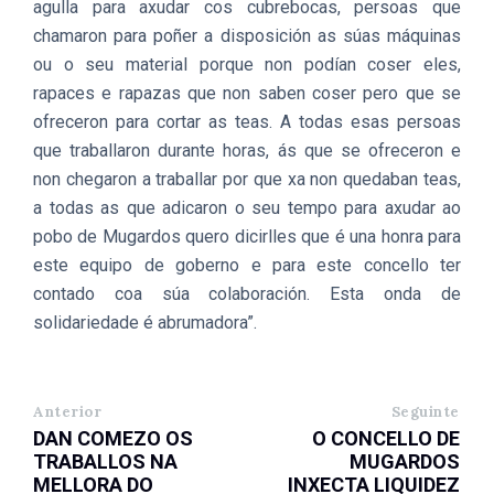
agulla para axudar cos cubrebocas, persoas que
chamaron para poñer a disposición as súas máquinas
ou o seu material porque non podían coser eles,
rapaces e rapazas que non saben coser pero que se
ofreceron para cortar as teas. A todas esas persoas
que traballaron durante horas, ás que se ofreceron e
non chegaron a traballar por que xa non quedaban teas,
a todas as que adicaron o seu tempo para axudar ao
pobo de Mugardos quero dicirlles que é una honra para
este equipo de goberno e para este concello ter
contado coa súa colaboración. Esta onda de
solidariedade é abrumadora”.
Anterior
Seguinte
DAN COMEZO OS
O CONCELLO DE
TRABALLOS NA
MUGARDOS
MELLORA DO
INXECTA LIQUIDEZ