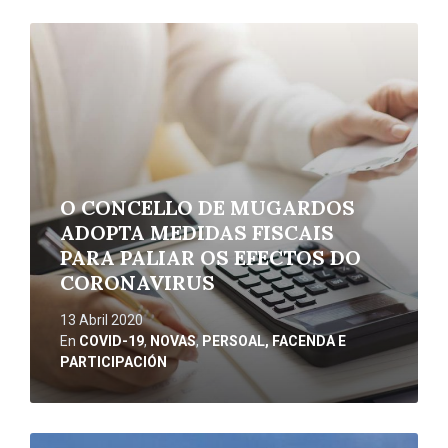
Ler
máis
O CONCELLO DE MUGARDOS
ADOPTA MEDIDAS FISCAIS
PARA PALIAR OS EFECTOS DO
CORONAVIRUS
13 Abril 2020
En
COVID-19
,
NOVAS
,
PERSOAL, FACENDA E
PARTICIPACIÓN
Ler