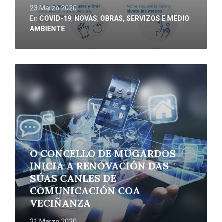
23 Marzo 2020
En
COVID-19
,
NOVAS
,
OBRAS, SERVIZOS E MEDIO
AMBIENTE
Ler
máis
O CONCELLO DE MUGARDOS
INICIA A RENOVACIÓN DAS
SÚAS CANLES DE
COMUNICACIÓN COA
VECIÑANZA
21 Marzo 2020