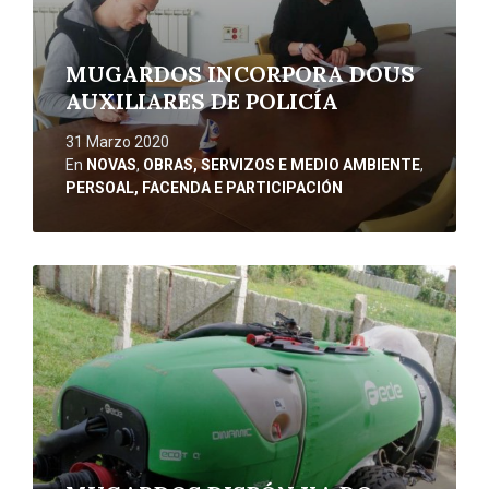
MUGARDOS INCORPORA DOUS
AUXILIARES DE POLICÍA
31 Marzo 2020
En
NOVAS
,
OBRAS, SERVIZOS E MEDIO AMBIENTE
,
PERSOAL, FACENDA E PARTICIPACIÓN
Ler
máis