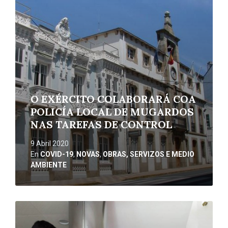
máis
O EXÉRCITO COLABORARÁ COA
POLICÍA LOCAL DE MUGARDOS
NAS TAREFAS DE CONTROL
9 Abril 2020
En
COVID-19
,
NOVAS
,
OBRAS, SERVIZOS E MEDIO
AMBIENTE
Ler
máis