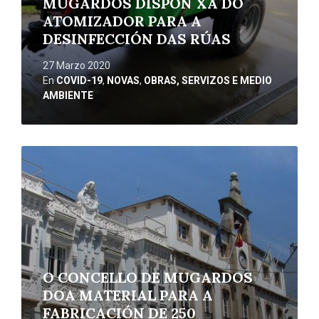
MUGARDOS DISPÓN XA DO
ATOMIZADOR PARA A
DESINFECCIÓN DAS RÚAS
27 Marzo 2020
En
COVID-19
,
NOVAS
,
OBRAS, SERVIZOS E MEDIO
AMBIENTE
Ler
máis
O CONCELLO DE MUGARDOS
DOA MATERIAL PARA A
FABRICACIÓN DE 250