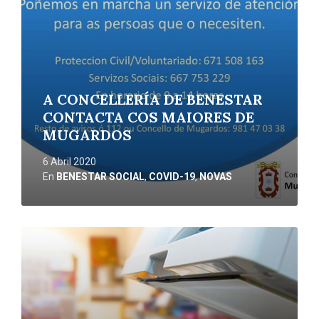
A CONCELLERÍA DE BENESTAR
CONTACTA COS MAIORES DE
MUGARDOS
6 Abril 2020
En
BENESTAR SOCIAL
,
COVID-19
,
NOVAS
Ler
máis