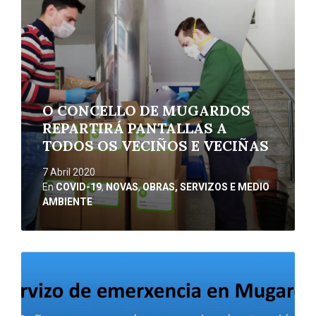
O CONCELLO DE MUGARDOS
REPARTIRÁ PANTALLAS A
TODOS OS VECIÑOS E VECIÑAS
7 Abril 2020
En
COVID-19
,
NOVAS
,
OBRAS, SERVIZOS E MEDIO
AMBIENTE
Ler
máis