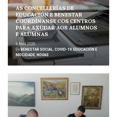
AS CONCELLERÍAS DE
EDUCACIÓN E BENESTAR
COORDÍNANSE COS CENTROS
PARA AXUDAR AOS ALUMNOS
E ALUMNAS
6 Abril 2020
En
BENESTAR SOCIAL
,
COVID-19
,
EDUCACIÓN E
MOCIDADE
,
NOVAS
Ler
máis