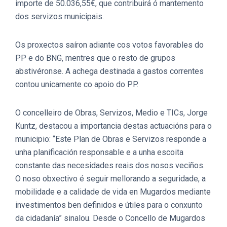
importe de 50.036,55€, que contribuirá ó mantemento
dos servizos municipais.
Os proxectos saíron adiante cos votos favorables do
PP e do BNG, mentres que o resto de grupos
abstivéronse. A achega destinada a gastos correntes
contou unicamente co apoio do PP.
O concelleiro de Obras, Servizos, Medio e TICs, Jorge
Kuntz, destacou a importancia destas actuacións para o
municipio: “Este Plan de Obras e Servizos responde a
unha planificación responsable e a unha escoita
constante das necesidades reais dos nosos veciños.
O noso obxectivo é seguir mellorando a seguridade, a
mobilidade e a calidade de vida en Mugardos mediante
investimentos ben definidos e útiles para o conxunto
da cidadanía” sinalou. Desde o Concello de Mugardos