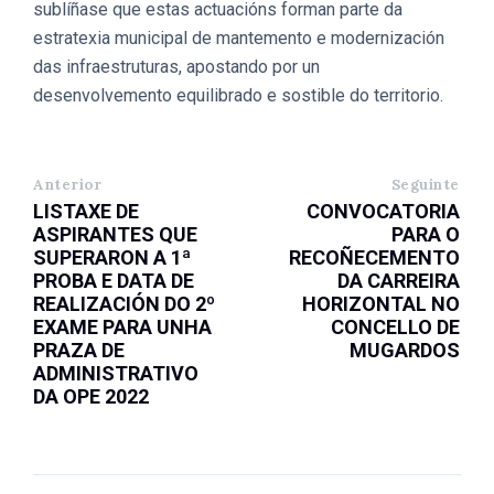
sublíñase que estas actuacións forman parte da
estratexia municipal de mantemento e modernización
das infraestruturas, apostando por un
desenvolvemento equilibrado e sostible do territorio.
Anterior
Seguinte
LISTAXE DE
CONVOCATORIA
ASPIRANTES QUE
PARA O
SUPERARON A 1ª
RECOÑECEMENTO
PROBA E DATA DE
DA CARREIRA
REALIZACIÓN DO 2º
HORIZONTAL NO
EXAME PARA UNHA
CONCELLO DE
PRAZA DE
MUGARDOS
ADMINISTRATIVO
DA OPE 2022