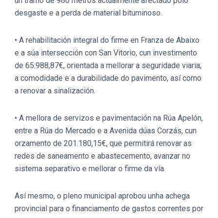
un tramo de 980 metros actualmente afectado polo
desgaste e a perda de material bituminoso.
• A rehabilitación integral do firme en Franza de Abaixo
e a súa intersección con San Vitorio, cun investimento
de 65.988,87€, orientada a mellorar a seguridade viaria,
a comodidade e a durabilidade do pavimento, así como
a renovar a sinalización.
• A mellora de servizos e pavimentación na Rúa Apelón,
entre a Rúa do Mercado e a Avenida dúas Corzás, cun
orzamento de 201.180,15€, que permitirá renovar as
redes de saneamento e abastecemento, avanzar no
sistema separativo e mellorar o firme da vía.
Así mesmo, o pleno municipal aprobou unha achega
provincial para o financiamento de gastos correntes por