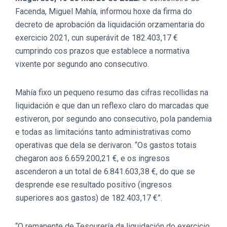
Facenda, Miguel Mahía, informou hoxe da firma do
decreto de aprobación da liquidación orzamentaria do
exercicio 2021, cun superávit de 182.403,17 €
cumprindo cos prazos que establece a normativa
vixente por segundo ano consecutivo.
Mahía fixo un pequeno resumo das cifras recollidas na
liquidación e que dan un reflexo claro do marcadas que
estiveron, por segundo ano consecutivo, pola pandemia
e todas as limitacións tanto administrativas como
operativas que dela se derivaron. “Os gastos totais
chegaron aos 6.659.200,21 €, e os ingresos
ascenderon a un total de 6.841.603,38 €, do que se
desprende ese resultado positivo (ingresos
superiores aos gastos) de 182.403,17 €”.
“O remanente de Tesourería da liquidación do exercicio