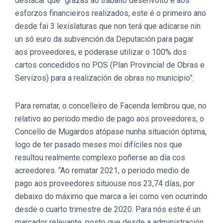
destacar que “grazas ao traballo desenvolto e aos
esforzos financieiros realizados, este é o primeiro ano
desde fai 3 lexislaturas que non terá que adicarse nin
un só euro da subvención da Deputación para pagar
aos proveedores, e poderase utilizar o 100% dos
cartos concedidos no POS (Plan Provincial de Obras e
Servizos) para a realización de obras no municipio”.
Para rematar, o concelleiro de Facenda lembrou que, no
relativo ao periodo medio de pago aos proveedores, o
Concello de Mugardos atópase nunha situación óptima,
logo de ter pasado meses moi difíciles nos que
resultou realmente complexo poñerse ao día cos
acreedores. “Ao rematar 2021, o periodo medio de
pago aos proveedores situouse nos 23,74 días, por
debaixo do máximo que marca a lei como ven ocurrindo
desde o cuarto trimestre de 2020. Para nós este é un
marcador relevante, posto que desde a administración