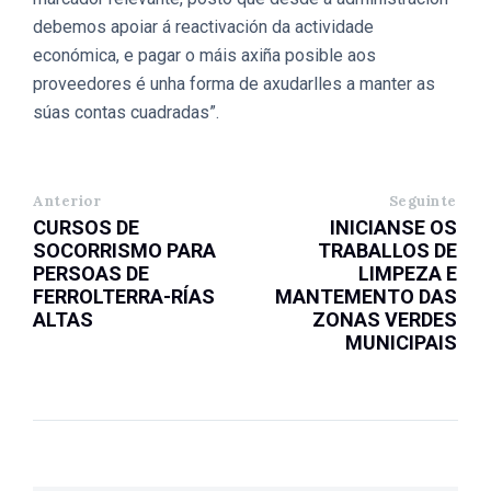
debemos apoiar á reactivación da actividade
económica, e pagar o máis axiña posible aos
proveedores é unha forma de axudarlles a manter as
súas contas cuadradas”.
Anterior
Seguinte
CURSOS DE
INICIANSE OS
SOCORRISMO PARA
TRABALLOS DE
PERSOAS DE
LIMPEZA E
FERROLTERRA-RÍAS
MANTEMENTO DAS
ALTAS
ZONAS VERDES
MUNICIPAIS