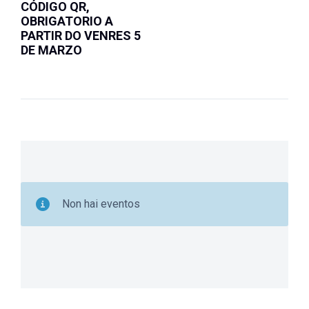
CÓDIGO QR,
OBRIGATORIO A
PARTIR DO VENRES 5
DE MARZO
Non hai eventos