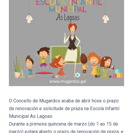
O Concello de Mugardos acaba de abrir hoxe o prazo
de renovación e solicitude de praza na Escola Infantil
Municipal As Lagoas.
Durante a primeira quincena de marzo (do 1 ao 15 de
marzo) estará aberto o prazo de renovación de praza, e