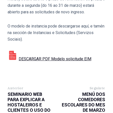
durante a segunda (do 16 ao 31 de marzo) estará
abierto para as solicitudes de novo ingreso.
O modelo de instancia pode descargarse aquí, e tamén
na sección de Instancias e Solicitudes (Servizos
Sociais).
DESCARGAR PDF Modelo solicitude EIM
Anterior
Seguinte
SEMINARIO WEB
MENÚ DOS
PARA EXPLICAR A
COMEDORES
HOSTALEIROS E
ESCOLARES DO MES
CLIENTES O USO DO
DE MARZO