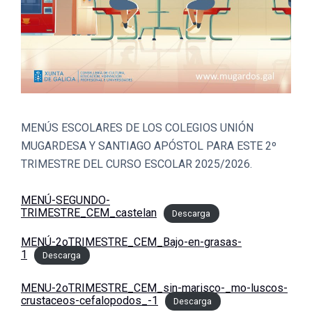
MENÚS ESCOLARES DE LOS COLEGIOS UNIÓN
MUGARDESA Y SANTIAGO APÓSTOL PARA ESTE 2º
TRIMESTRE DEL CURSO ESCOLAR 2025/2026.
MENÚ-SEGUNDO-
TRIMESTRE_CEM_castelan
Descarga
MENÚ-2oTRIMESTRE_CEM_Bajo-en-grasas-
1
Descarga
MENU-2oTRIMESTRE_CEM_sin-marisco-_mo-luscos-
crustaceos-cefalopodos_-1
Descarga