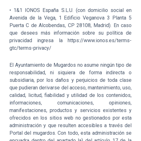
• 1&1 IONOS España S.L.U. (con domicilio social en
Avenida de la Vega, 1 Edificio Veganova 3 Planta 5
Puerta C de Alcobendas, CP 28108, Madrid). En caso
que desees más información sobre su política de
privacidad ingresa la https://www.ionos.es/terms-
gtc/terms-privacy/
El Ayuntamiento de Mugardos no asume ningún tipo de
responsabilidad, ni siquiera de forma indirecta o
subsidiaria, por los daños y perjuicios de toda clase
que pudieran derivarse del acceso, mantenimiento, uso,
calidad, licitud, fiabilidad y utilidad de los contenidos,
informaciones, comunicaciones, opiniones,
manifestaciones, productos y servicios existentes y
ofrecidos en los sitios web no gestionados por esta
administración y que resulten accesibles a través del
Portal del mugardos. Con todo, esta administración se
encuadra dentro del apartado la) del artículo 17 de la