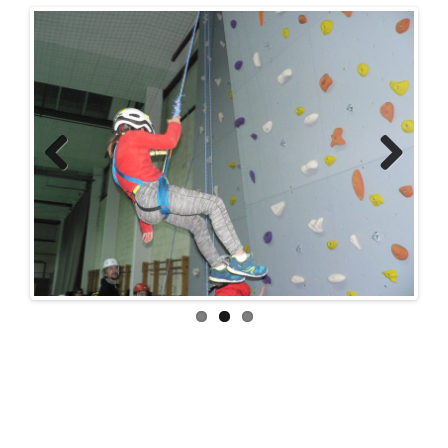
Previ
Next
ous