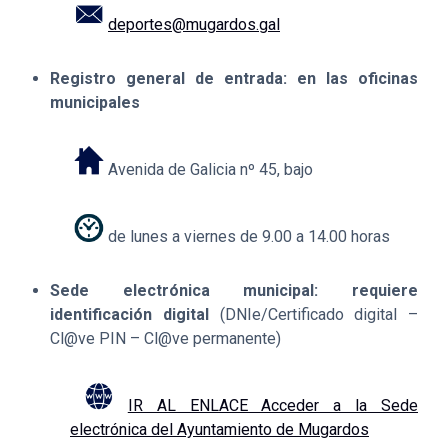
deportes@mugardos.gal
Registro general de entrada: en las oficinas
municipales
Avenida de Galicia nº 45, bajo
de lunes a viernes de 9.00 a 14.00 horas
Sede electrónica municipal: requiere
identificación digital
(DNIe/Certificado digital –
Cl@ve PIN – Cl@ve permanente)
IR AL ENLACE Acceder a la Sede
electrónica del Ayuntamiento de Mugardos