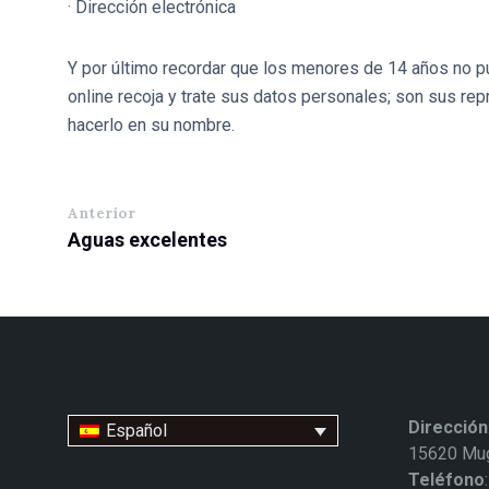
· Dirección electrónica
Y por último recordar que los menores de 14 años no 
online recoja y trate sus datos personales; son sus re
hacerlo en su nombre.
Anterior
Aguas excelentes
Dirección
Español
15620 Mug
Teléfono