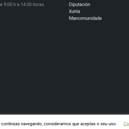
de 9.00 h a 14.00 horas
Diputación
Xunta
Mancomunidade
Se continúas navegando, consideramos que aceptas o seu uso.
Co