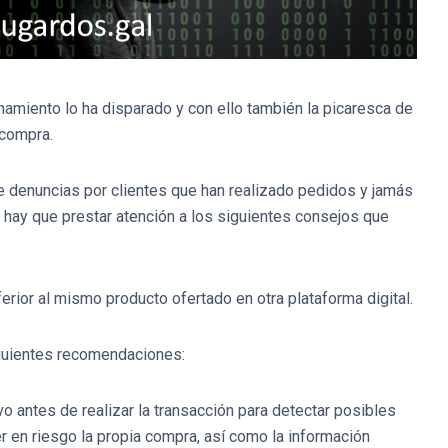
finamiento lo ha disparado y con ello también la picaresca de
 compra.
e denuncias por clientes que han realizado pedidos y jamás
s hay que prestar atención a los siguientes consejos que
rior al mismo producto ofertado en otra plataforma digital.
siguientes recomendaciones:
ivo antes de realizar la transacción para detectar posibles
r en riesgo la propia compra, así como la información