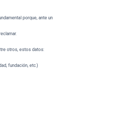
fundamental porque, ante un
reclamar.
ntre otros, estos datos:
ad, fundación, etc.)