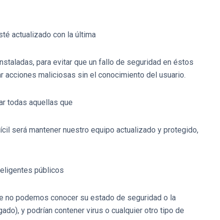
sté actualizado con la última
nstaladas, para evitar que un fallo de seguridad en éstos
ar acciones maliciosas sin el conocimiento del usuario.
nar todas aquellas que
cil será mantener nuestro equipo actualizado y protegido,
nteligentes públicos
te no podemos conocer su estado de seguridad o la
ado), y podrían contener virus o cualquier otro tipo de