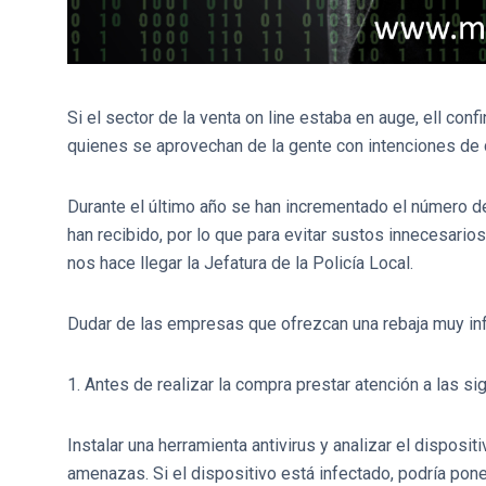
Si el sector de la venta on line estaba en auge, ell con
quienes se aprovechan de la gente con intenciones de
Durante el último año se han incrementado el número d
han recibido, por lo que para evitar sustos innecesario
nos hace llegar la Jefatura de la Policía Local.
Dudar de las empresas que ofrezcan una rebaja muy infe
1. Antes de realizar la compra prestar atención a las 
Instalar una herramienta antivirus y analizar el disposit
amenazas. Si el dispositivo está infectado, podría pone