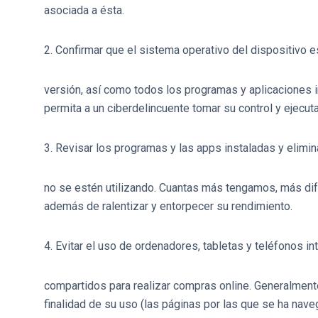
asociada a ésta.
2. Confirmar que el sistema operativo del dispositivo e
versión, así como todos los programas y aplicaciones i
permita a un ciberdelincuente tomar su control y ejecut
3. Revisar los programas y las apps instaladas y elimi
no se estén utilizando. Cuantas más tengamos, más difí
además de ralentizar y entorpecer su rendimiento.
4. Evitar el uso de ordenadores, tabletas y teléfonos i
compartidos para realizar compras online. Generalmen
finalidad de su uso (las páginas por las que se ha naveg