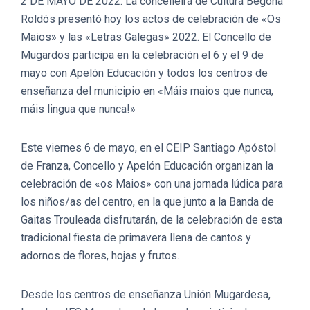
2 DE MAYO DE 2022. La concelleira de Cultura Begoña
Roldós presentó hoy los actos de celebración de «Os
Maios» y las «Letras Galegas» 2022. El Concello de
Mugardos participa en la celebración el 6 y el 9 de
mayo con Apelón Educación y todos los centros de
enseñanza del municipio en «Máis maios que nunca,
máis lingua que nunca!»
Este viernes 6 de mayo, en el CEIP Santiago Apóstol
de Franza, Concello y Apelón Educación organizan la
celebración de «os Maios» con una jornada lúdica para
los niños/as del centro, en la que junto a la Banda de
Gaitas Trouleada disfrutarán, de la celebración de esta
tradicional fiesta de primavera llena de cantos y
adornos de flores, hojas y frutos.
Desde los centros de enseñanza Unión Mugardesa,