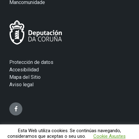
Mancomunidade
Protección de datos
Accesibilidad
Mapa del Sitio
Aviso legal
Esta Web utiliza cookies. Se continúas navegando,
© 2026 Concello de Mugardos
consideramos que aceptas o seu uso.
Cookie Axustes