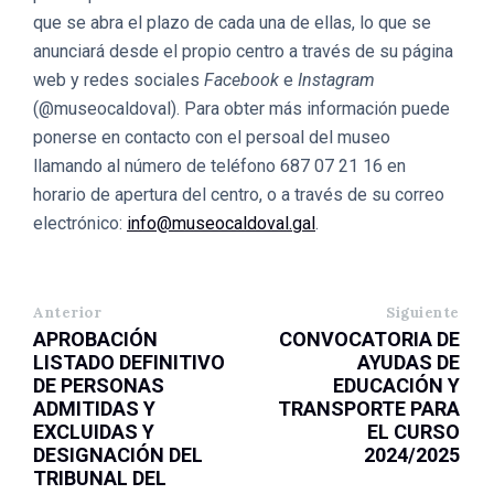
que se abra el plazo de cada una de ellas, lo que se
anunciará desde el propio centro a través de su página
web y redes sociales
Facebook
e
Instagram
(@museocaldoval). Para obter más información puede
ponerse en contacto con el persoal del museo
llamando al número de teléfono 687 07 21 16 en
horario de apertura del centro, o a través de su correo
electrónico:
info@museocaldoval.gal
.
Anterior
Siguiente
APROBACIÓN
CONVOCATORIA DE
LISTADO DEFINITIVO
AYUDAS DE
DE PERSONAS
EDUCACIÓN Y
ADMITIDAS Y
TRANSPORTE PARA
EXCLUIDAS Y
EL CURSO
DESIGNACIÓN DEL
2024/2025
TRIBUNAL DEL