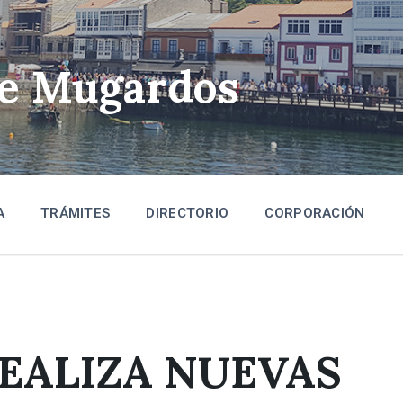
de Mugardos
A
TRÁMITES
DIRECTORIO
CORPORACIÓN
EALIZA NUEVAS