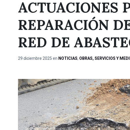
ACTUACIONES 
REPARACIÓN DE
RED DE ABAST
29 diciembre 2025
en
NOTICIAS
,
OBRAS, SERVICIOS Y MED