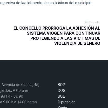
ogresiva de las infraestructuras básicas del municipio.
Siguiente
EL CONCELLO PRORROGA LA ADHESIÓN AL
SISTEMA VIOGÉN PARA CONTINUAR
PROTEGIENDO A LAS VÍCTIMAS DE
VIOLENCIA DE GÉNERO
: Avenida de Galicia, 45,
BOP
ardos, A Coruña.
DOG
: 981 47 02 90
BOE
de 9.00 h a 14.00 horas
Diputación
Xunta