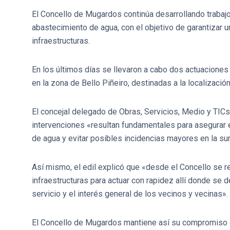
El Concello de Mugardos continúa desarrollando trabaj
abastecimiento de agua, con el objetivo de garantizar un
infraestructuras.
En los últimos días se llevaron a cabo dos actuaciones 
en la zona de Bello Piñeiro, destinadas a la localizació
El concejal delegado de Obras, Servicios, Medio y TIC
intervenciones «resultan fundamentales para asegurar e
de agua y evitar posibles incidencias mayores en la su
Así mismo, el edil explicó que «desde el Concello se r
infraestructuras para actuar con rapidez allí donde se 
servicio y el interés general de los vecinos y vecinas».
El Concello de Mugardos mantiene así su compromiso 