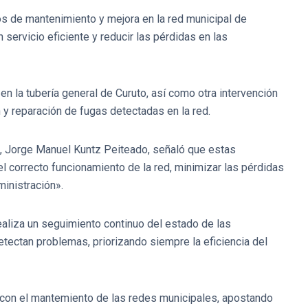
os de mantenimiento y mejora en la red municipal de
 servicio eficiente y reducir las pérdidas en las
en la tubería general de Curuto, así como otra intervención
n y reparación de fugas detectadas en la red.
s, Jorge Manuel Kuntz Peiteado, señaló que estas
l correcto funcionamiento de la red, minimizar las pérdidas
ministración».
ealiza un seguimiento continuo del estado de las
detectan problemas, priorizando siempre la eficiencia del
con el mantemiento de las redes municipales, apostando