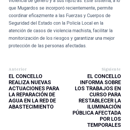
violencia de género y a sus hijos/as. Este sistema, a lo
que Mugardos se incorporó recientemente, permite
coordinar eficazmente a las Fuerzas y Cuerpos de
Seguridad del Estado con la Policía Local en la
atención de casos de violencia machista, facilitar la
monitorización de los riesgos y garantizar una mejor
protección de las personas afectadas.
Anterior
Siguiente
EL CONCELLO
EL CONCELLO
REALIZA NUEVAS
INFORMA SOBRE
ACTUACIONES PARA
LOS TRABAJOS EN
LA REPARACIÓN DE
CURSO PARA
AGUA EN LA RED DE
RESTABLECER LA
ABASTECIMIENTO
ILUMINACIÓN
PÚBLICA AFECTADA
POR LOS
TEMPORALES