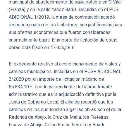
municipal de abastecimiento de agua potable en O Vilar
(Franza) y en la calle Yañez Badia, incluidas en el POS
ADICIONAL 1/2019, la mesa de contratación acordó
requerir a cuatro de los licitadores una justificación para
sus ofertas económicas que fueron consideradas
anormalmente bajas. El importe de licitación de estas
obras está fijado en 47.056,38 €.
El expediente relativo al acondicionamiento de viales y
caminos municipales, incluidas en el POS+ ADICIONAL
2/2020 por un importe de licitación máximo de
66.834,10 €, quedó ya pendiente del último trámite
administrativo que es la adjudicación definitiva por la
Junta de Gobierno Local. El alcalde recordó que los
caminos en los que tendrán lugar las obras son el de la
Redonda de Abajo, la Cruz de Mehá, las Fieteiras,
Franza de Abaijo, Celso Emilio Ferreiro y Boado.