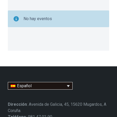
No hay eventos
Español
Dirección
: Avenida de Galicia, 45, 15620 Mugardos, A
Coruña.
Teléfono
: 981 47 02 90