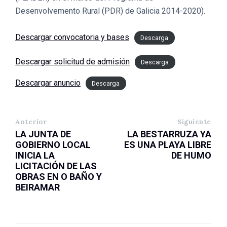
Desenvolvemento Rural (PDR) de Galicia 2014-2020).
Descargar convocatoria y bases
Descarga
Descargar solicitud de admisión
Descarga
Descargar anuncio
Descarga
Anterior
Siguiente
LA JUNTA DE
LA BESTARRUZA YA
GOBIERNO LOCAL
ES UNA PLAYA LIBRE
INICIA LA
DE HUMO
LICITACIÓN DE LAS
OBRAS EN O BAÑO Y
BEIRAMAR