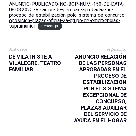
ANUNCIO-PUBLICADO-NO-BOP-NÚM.-150-DE-DATA-
08.08.2025.-Relación-de-persoas-aprobadas-no-
proceso-de-estabilización-polo-sistema-de-concurso-
oposición-prazas-oficial-2a-grupo-de-emerxencias-
supramunici
Descarga
Anterior
Siguiente
DE VILATRISTE A
ANUNCIO RELACIÓN
VILALEGRE. TEATRO
DE LAS PERSONAS
FAMILIAR
APROBADAS EN EL
PROCESO DE
ESTABILIZACIÓN
POR EL SISTEMA
EXCEPCIONAL DE
CONCURSO,
PLAZAS AUXILIAR
DEL SERVICIO DE
AYUDA EN EL HOGAR