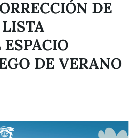
CORRECCIÓN DE
 LISTA
L ESPACIO
UEGO DE VERANO