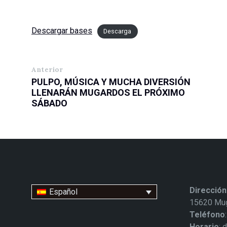
Descargar bases
Descarga
Anterior
PULPO, MÚSICA Y MUCHA DIVERSIÓN
LLENARÁN MUGARDOS EL PRÓXIMO
SÁBADO
Dirección
Español
15620 Mug
Teléfono
Horario
: 