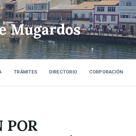
de Mugardos
A
TRÁMITES
DIRECTORIO
CORPORACIÓN
N POR