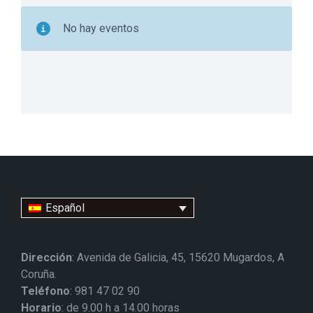
No hay eventos
Español
Dirección
: Avenida de Galicia, 45, 15620 Mugardos, A
Coruña.
Teléfono
: 981 47 02 90
Horario
: de 9.00 h a 14.00 horas