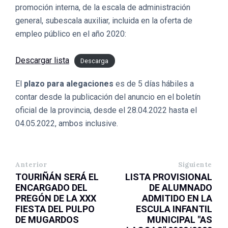
promoción interna, de la escala de administración
general, subescala auxiliar, incluida en la oferta de
empleo público en el año 2020:
Descargar lista
Descarga
El
plazo para alegaciones
es de 5 días hábiles a
contar desde la publicación del anuncio en el boletín
oficial de la provincia, desde el 28.04.2022 hasta el
04.05.2022, ambos inclusive.
Anterior
Siguiente
TOURIÑÁN SERÁ EL
LISTA PROVISIONAL
ENCARGADO DEL
DE ALUMNADO
PREGÓN DE LA XXX
ADMITIDO EN LA
FIESTA DEL PULPO
ESCULA INFANTIL
DE MUGARDOS
MUNICIPAL "AS