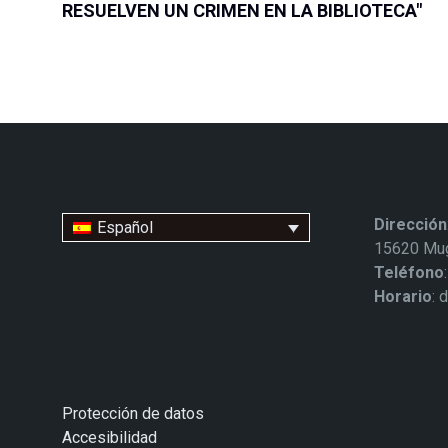
RESUELVEN UN CRIMEN EN LA BIBLIOTECA"
Dirección
Español
15620 Mug
Teléfono
Horario
: 
Protección de datos
Accesibilidad