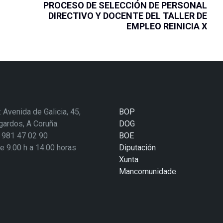
PROCESO DE SELECCIÓN DE PERSONAL
DIRECTIVO Y DOCENTE DEL TALLER DE
EMPLEO REINICIA X
: Avenida de Galicia, 45,
BOP
ardos, A Coruña.
DOG
: 981 47 02 90
BOE
de 9.00 h a 14.00 horas
Diputación
Xunta
Mancomunidade